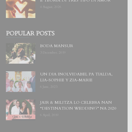
E TEORIA DI TRES TIPO DI AMOR
4 August, 2026
POPULAR POSTS
BODA MANSUR
3 December, 2019
UN DIA INOLVIDABEL PA TIALDA,
LIA-SOPHIE Y ZIA-MARIE
6 June, 2023
JAIR & MILITZA LO CELEBRA NAN
“DESTINATION WEDDING” NA 2020
6 April, 2019