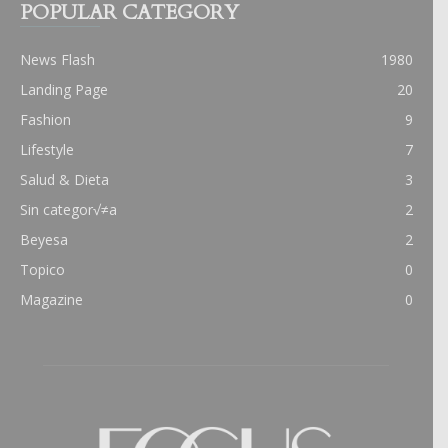
POPULAR CATEGORY
News Flash
1980
Landing Page
20
Fashion
9
Lifestyle
7
Salud & Dieta
3
Sin categor√≠a
2
Beyesa
2
Topico
0
Magazine
0