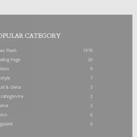
OPULAR CATEGORY
ws Flash
1979
nding Page
20
shion
9
estyle
7
ud & Dieta
3
 categor√≠a
2
yesa
2
pico
0
gazine
0