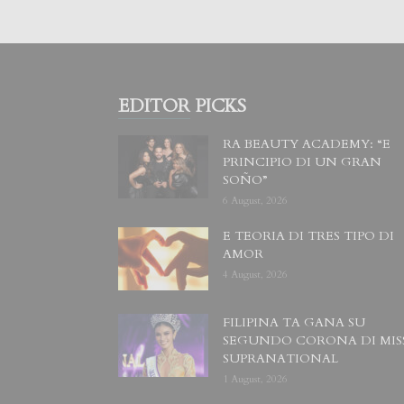
EDITOR PICKS
RA BEAUTY ACADEMY: “E
PRINCIPIO DI UN GRAN
SOÑO”
6 August, 2026
E TEORIA DI TRES TIPO DI
AMOR
4 August, 2026
FILIPINA TA GANA SU
SEGUNDO CORONA DI MIS
SUPRANATIONAL
1 August, 2026