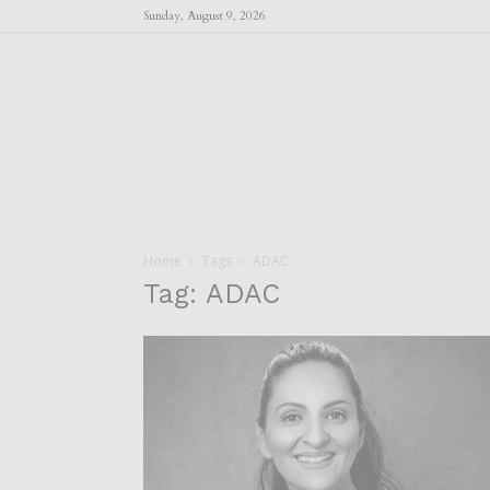
Sunday, August 9, 2026
Home
Tags
ADAC
Tag: ADAC