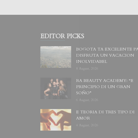
EDITOR PICKS
BOGOTA TA EXCELENTE P
DISFRUTA UN VACACION
INOLVIDABEL
8 August, 2026
RA BEAUTY ACADEMY: “E
PRINCIPIO DI UN GRAN
SOÑO”
6 August, 2026
E TEORIA DI TRES TIPO DI
AMOR
4 August, 2026