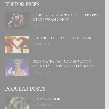
EDITOR PICKS
RA BEAUTY ACADEMY: “E PRINCIPIO
DI UN GRAN SOÑO”
6 August, 2026
E TEORIA DI TRES TIPO DI AMOR
4 August, 2026
FILIPINA TA GANA SU SEGUNDO
CORONA DI MISS SUPRANATIONAL
1 August, 2026
POPULAR POSTS
BODA MANSUR
3 December, 2019