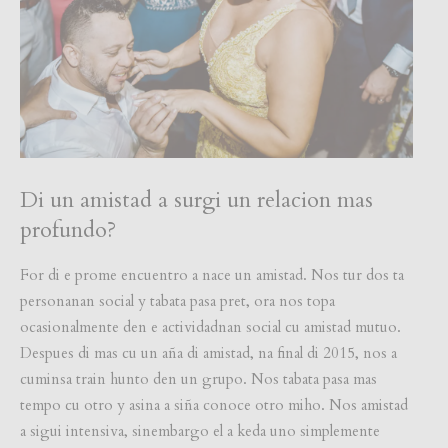
Di un amistad a surgi un relacion mas
profundo?
For di e prome encuentro a nace un amistad. Nos tur dos ta
personanan social y tabata pasa pret, ora nos topa
ocasionalmente den e actividadnan social cu amistad mutuo.
Despues di mas cu un aña di amistad, na final di 2015, nos a
cuminsa train hunto den un grupo. Nos tabata pasa mas
tempo cu otro y asina a siña conoce otro miho. Nos amistad
a sigui intensiva, sinembargo el a keda uno simplemente