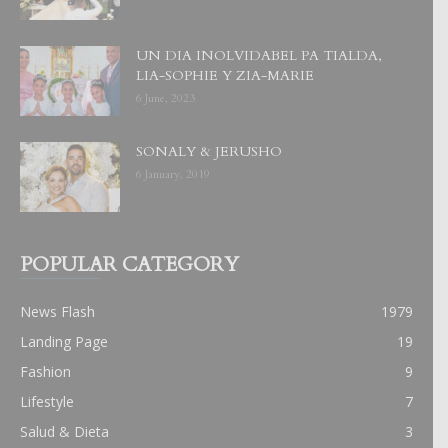
UN DIA INOLVIDABEL PA TIALDA,
LIA-SOPHIE Y ZIA-MARIE
6 June, 2023
SONALY & JERUSHO
6 January, 2019
POPULAR CATEGORY
News Flash
1979
Landing Page
19
Fashion
9
Lifestyle
7
Salud & Dieta
3