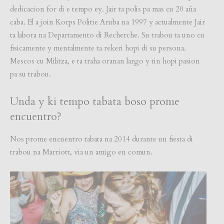
dedicacion for di e tempo ey. Jair ta polis pa mas cu 20 aña
caba. El a join Korps Politie Aruba na 1997 y actualmente Jair
ta labora na Departamento di Recherche. Su trabou ta uno cu
fisicamente y mentalmente ta rekeri hopi di su persona.
Mescos cu Militza, e ta traha oranan largo y tin hopi pasion
pa su trabou.
Unda y ki tempo tabata boso prome
encuentro?
Nos prome encuentro tabata na 2014 durante un fiesta di
trabou na Marriott, via un amigo en comun.