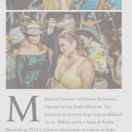
M
ilitza ta Director of Human Resources
Operations na Aruba Marriott. Un
posicion cu ta trece hopi responsabilidad
cu ne. Militza a join e famia di Aruba
Marriott na 2014 y ta bin ta eherciendo su trabou cu hopi