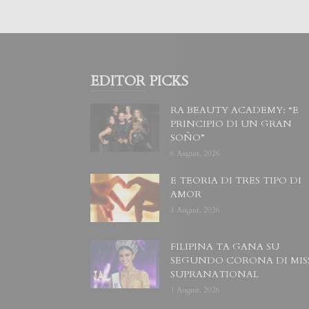
EDITOR PICKS
RA BEAUTY ACADEMY: “E
PRINCIPIO DI UN GRAN
SOÑO”
6 August, 2026
E TEORIA DI TRES TIPO DI
AMOR
4 August, 2026
FILIPINA TA GANA SU
SEGUNDO CORONA DI MIS
SUPRANATIONAL
1 August, 2026