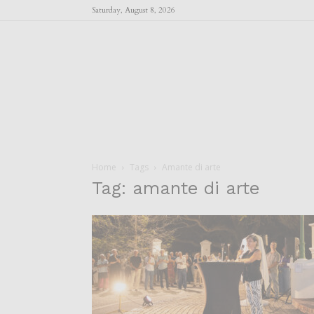
Saturday, August 8, 2026
Home
Tags
Amante di arte
Tag: amante di arte