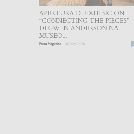
APERTURA DI EXHIBICION
“CONNECTING THE PIECES”
DI GWEN ANDERSON NA
MUSEO...
-
Focus Magazine
28 May, 2026