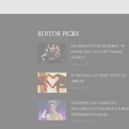
EDITOR PICKS
RA BEAUTY ACADEMY: “E
PRINCIPIO DI UN GRAN
SOÑO”
6 August, 2026
E TEORIA DI TRES TIPO DI
AMOR
4 August, 2026
FILIPINA TA GANA SU
SEGUNDO CORONA DI MIS
SUPRANATIONAL
1 August, 2026