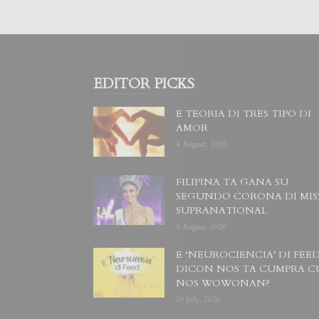
EDITOR PICKS
E TEORIA DI TRES TIPO DI
AMOR
4 August, 2026
FILIPINA TA GANA SU
SEGUNDO CORONA DI MIS
SUPRANATIONAL
1 August, 2026
E ‘NEUROCIENCIA’ DI FEED
DICON NOS TA CUMPRA C
NOS WOWONAN?
29 July, 2026