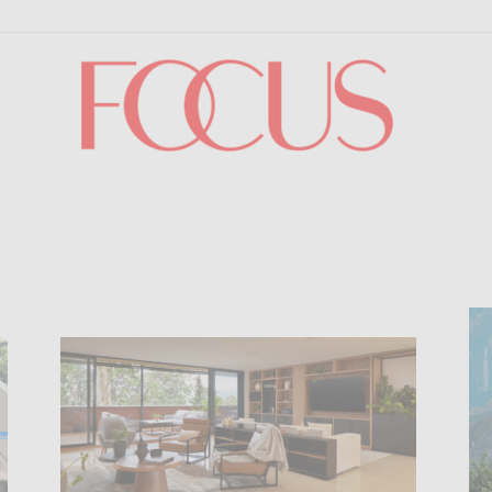
Focus
o