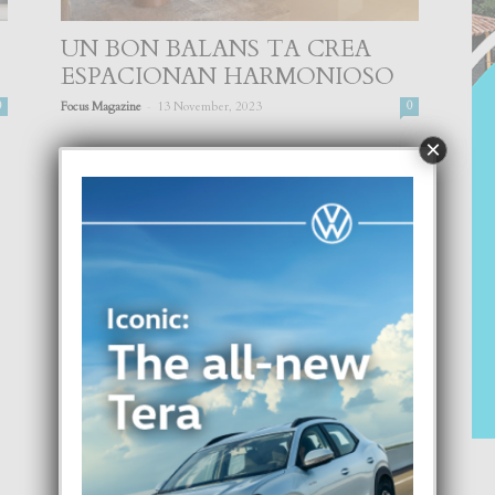
UN BON BALANS TA CREA
ESPACIONAN HARMONIOSO
-
0
Focus Magazine
13 November, 2023
0
×