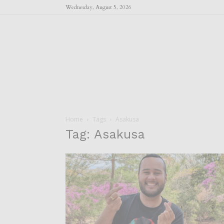
Wednesday, August 5, 2026
Home
Tags
Asakusa
Tag: Asakusa