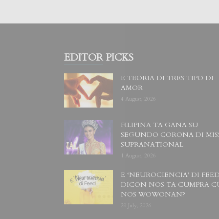
EDITOR PICKS
E TEORIA DI TRES TIPO DI
AMOR
4 August, 2026
FILIPINA TA GANA SU
SEGUNDO CORONA DI MIS
SUPRANATIONAL
1 August, 2026
E ‘NEUROCIENCIA’ DI FEED
DICON NOS TA CUMPRA C
NOS WOWONAN?
29 July, 2026