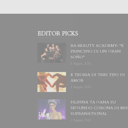
EDITOR PICKS
RA BEAUTY ACADEMY: “E
PRINCIPIO DI UN GRAN
SOÑO”
6 August, 2026
E TEORIA DI TRES TIPO DI
AMOR
4 August, 2026
FILIPINA TA GANA SU
SEGUNDO CORONA DI MIS
SUPRANATIONAL
1 August, 2026