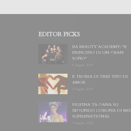
EDITOR PICKS
RA BEAUTY ACADEMY: “E
PRINCIPIO DI UN GRAN
SOÑO”
6 August, 2026
E TEORIA DI TRES TIPO DI
AMOR
4 August, 2026
FILIPINA TA GANA SU
SEGUNDO CORONA DI MIS
SUPRANATIONAL
1 August, 2026