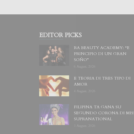
EDITOR PICKS
RA BEAUTY ACADEMY: “E
PRINCIPIO DI UN GRAN
SOÑO”
6 August, 2026
E TEORIA DI TRES TIPO DI
AMOR
4 August, 2026
FILIPINA TA GANA SU
SEGUNDO CORONA DI MIS
SUPRANATIONAL
1 August, 2026