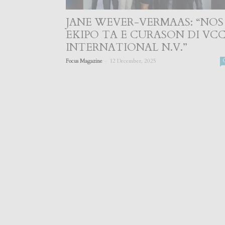
JANE WEVER-VERMAAS: “NOS
EKIPO TA E CURASON DI VC
INTERNATIONAL N.V.”
-
Focus Magazine
12 December, 2025