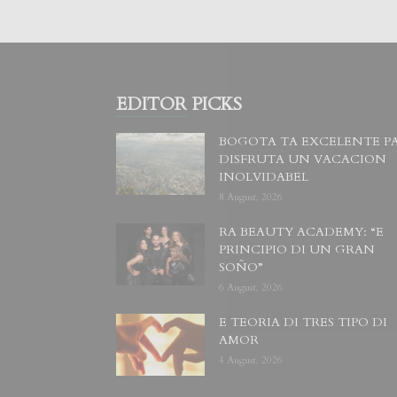
EDITOR PICKS
BOGOTA TA EXCELENTE P
DISFRUTA UN VACACION
INOLVIDABEL
8 August, 2026
RA BEAUTY ACADEMY: “E
PRINCIPIO DI UN GRAN
SOÑO”
6 August, 2026
E TEORIA DI TRES TIPO DI
AMOR
4 August, 2026