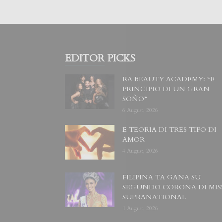
EDITOR PICKS
RA BEAUTY ACADEMY: “E
PRINCIPIO DI UN GRAN
SOÑO”
6 August, 2026
E TEORIA DI TRES TIPO DI
AMOR
4 August, 2026
FILIPINA TA GANA SU
SEGUNDO CORONA DI MIS
SUPRANATIONAL
1 August, 2026