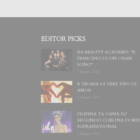
EDITOR PICKS
RA BEAUTY ACADEMY: “E
PRINCIPIO DI UN GRAN
SOÑO”
6 August, 2026
E TEORIA DI TRES TIPO DI
AMOR
4 August, 2026
FILIPINA TA GANA SU
SEGUNDO CORONA DI MIS
SUPRANATIONAL
1 August, 2026