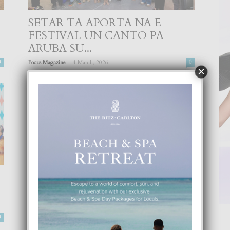
SETAR TA APORTA NA E
FESTIVAL UN CANTO PA
ARUBA SU...
-
0
Focus Magazine
4 March, 2026
0
×
0