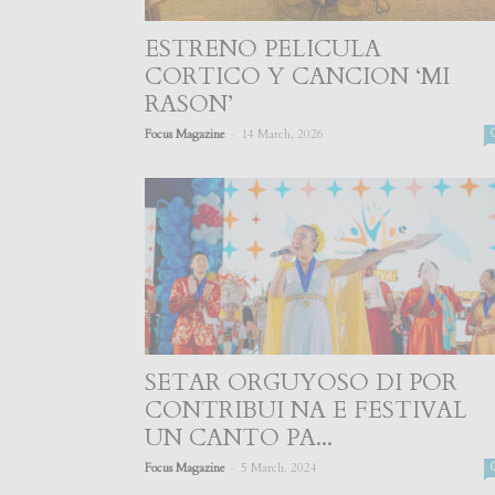
ESTRENO PELICULA
CORTICO Y CANCION ‘MI
RASON’
-
Focus Magazine
14 March, 2026
SETAR ORGUYOSO DI POR
CONTRIBUI NA E FESTIVAL
UN CANTO PA...
-
Focus Magazine
5 March, 2024