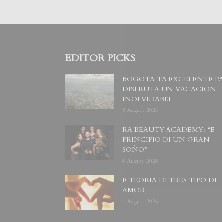
EDITOR PICKS
BOGOTA TA EXCELENTE P
DISFRUTA UN VACACION
INOLVIDABEL
8 August, 2026
RA BEAUTY ACADEMY: “E
PRINCIPIO DI UN GRAN
SOÑO”
6 August, 2026
E TEORIA DI TRES TIPO DI
AMOR
4 August, 2026