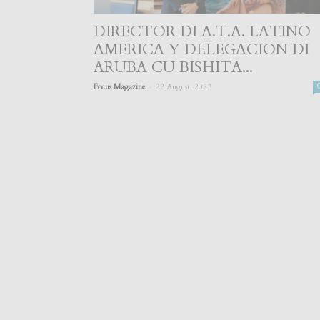
DIRECTOR DI A.T.A. LATINO
AMERICA Y DELEGACION DI
ARUBA CU BISHITA...
-
Focus Magazine
22 August, 2023