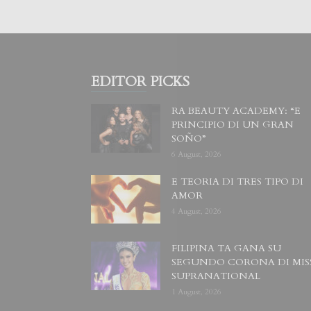
EDITOR PICKS
RA BEAUTY ACADEMY: “E
PRINCIPIO DI UN GRAN
SOÑO”
6 August, 2026
E TEORIA DI TRES TIPO DI
AMOR
4 August, 2026
FILIPINA TA GANA SU
SEGUNDO CORONA DI MIS
SUPRANATIONAL
1 August, 2026