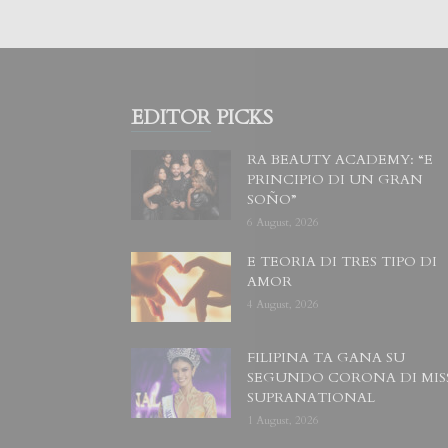
EDITOR PICKS
RA BEAUTY ACADEMY: “E
PRINCIPIO DI UN GRAN
SOÑO”
6 August, 2026
E TEORIA DI TRES TIPO DI
AMOR
4 August, 2026
FILIPINA TA GANA SU
SEGUNDO CORONA DI MIS
SUPRANATIONAL
1 August, 2026