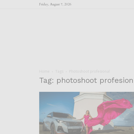
Friday, August 7, 2026
Home
Tags
Photoshoot profesional
Tag: photoshoot profesion