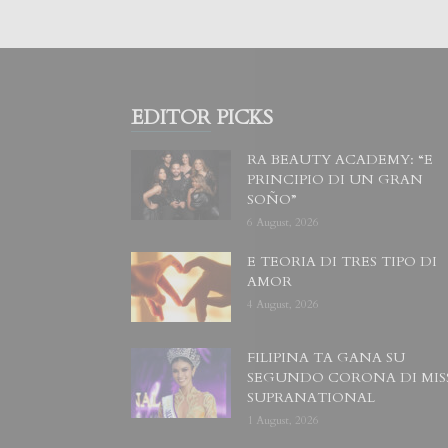
EDITOR PICKS
RA BEAUTY ACADEMY: “E
PRINCIPIO DI UN GRAN
SOÑO”
6 August, 2026
E TEORIA DI TRES TIPO DI
AMOR
4 August, 2026
FILIPINA TA GANA SU
SEGUNDO CORONA DI MIS
SUPRANATIONAL
1 August, 2026