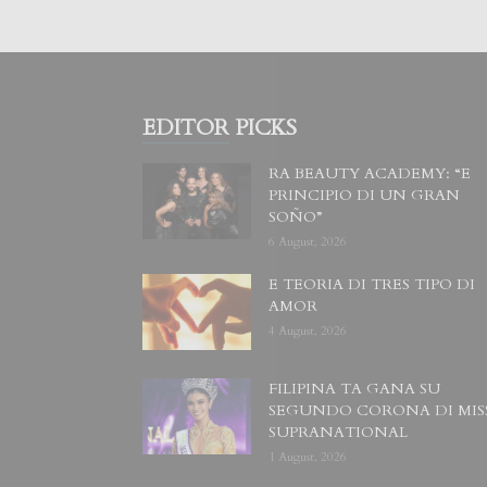
EDITOR PICKS
RA BEAUTY ACADEMY: “E
PRINCIPIO DI UN GRAN
SOÑO”
6 August, 2026
E TEORIA DI TRES TIPO DI
AMOR
4 August, 2026
FILIPINA TA GANA SU
SEGUNDO CORONA DI MIS
SUPRANATIONAL
1 August, 2026