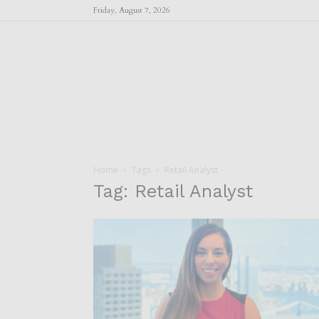
Friday, August 7, 2026
Home
Tags
Retail Analyst
Tag: Retail Analyst