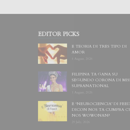
EDITOR PICKS
E TEORIA DI TRES TIPO DI
AMOR
4 August, 2026
FILIPINA TA GANA SU
SEGUNDO CORONA DI MIS
SUPRANATIONAL
1 August, 2026
E ‘NEUROCIENCIA’ DI FEED
DICON NOS TA CUMPRA C
NOS WOWONAN?
29 July, 2026