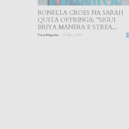
RONELLA CROES NA SARAH
QUITA OFFRINGA: ”SIGUI
BRIYA MANERA E STREA...
-
Focus Magazine
29 May, 2025