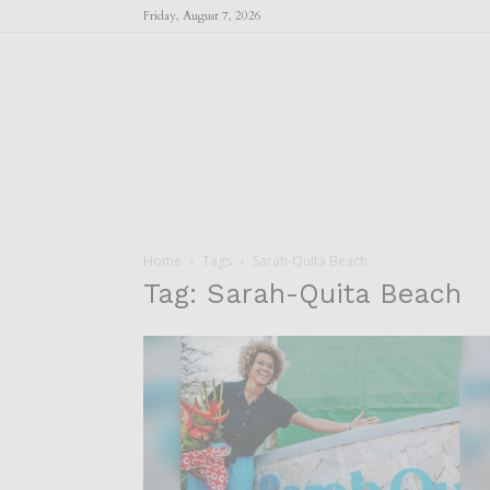
Friday, August 7, 2026
Home
Tags
Sarah-Quita Beach
Tag: Sarah-Quita Beach