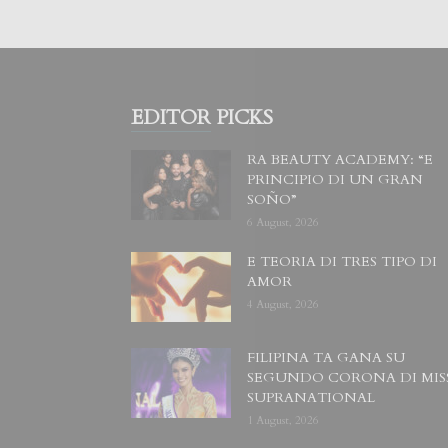
EDITOR PICKS
RA BEAUTY ACADEMY: “E
PRINCIPIO DI UN GRAN
SOÑO”
6 August, 2026
E TEORIA DI TRES TIPO DI
AMOR
4 August, 2026
FILIPINA TA GANA SU
SEGUNDO CORONA DI MIS
SUPRANATIONAL
1 August, 2026