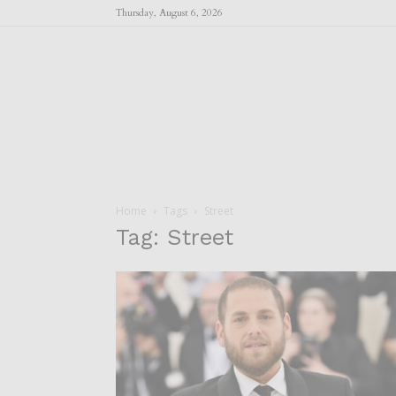
Thursday, August 6, 2026
Home
Tags
Street
Tag: Street