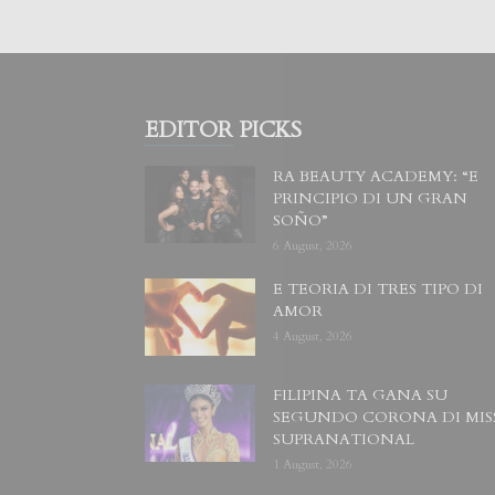
EDITOR PICKS
RA BEAUTY ACADEMY: “E
PRINCIPIO DI UN GRAN
SOÑO”
6 August, 2026
E TEORIA DI TRES TIPO DI
AMOR
4 August, 2026
FILIPINA TA GANA SU
SEGUNDO CORONA DI MIS
SUPRANATIONAL
1 August, 2026