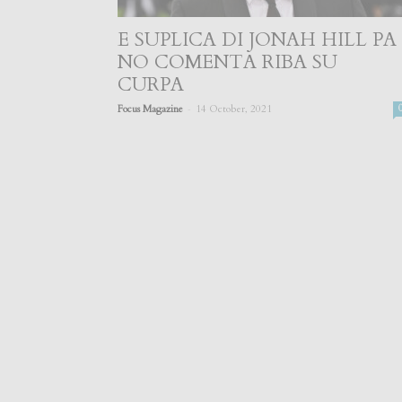
E SUPLICA DI JONAH HILL PA
NO COMENTA RIBA SU
CURPA
-
Focus Magazine
14 October, 2021