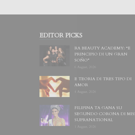
EDITOR PICKS
RA BEAUTY ACADEMY: “E
PRINCIPIO DI UN GRAN
SOÑO”
6 August, 2026
E TEORIA DI TRES TIPO DI
AMOR
4 August, 2026
FILIPINA TA GANA SU
SEGUNDO CORONA DI MIS
SUPRANATIONAL
1 August, 2026