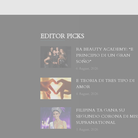
EDITOR PICKS
RA BEAUTY ACADEMY: “E
PRINCIPIO DI UN GRAN
SOÑO”
6 August, 2026
E TEORIA DI TRES TIPO DI
AMOR
4 August, 2026
FILIPINA TA GANA SU
SEGUNDO CORONA DI MIS
SUPRANATIONAL
1 August, 2026