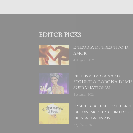
EDITOR PICKS
E TEORIA DI TRES TIPO DI
AMOR
4 August, 2026
FILIPINA TA GANA SU
SEGUNDO CORONA DI MIS
SUPRANATIONAL
1 August, 2026
E ‘NEUROCIENCIA’ DI FEED
DICON NOS TA CUMPRA C
NOS WOWONAN?
29 July, 2026