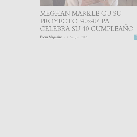
MEGHAN MARKLE CU SU
PROYECTO ‘40×40’ PA
CELEBRA SU 40 CUMPLEAÑO
-
Focus Magazine
4 August, 2021