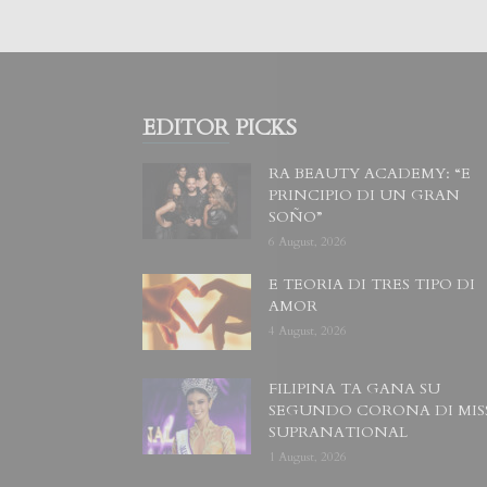
EDITOR PICKS
RA BEAUTY ACADEMY: “E
PRINCIPIO DI UN GRAN
SOÑO”
6 August, 2026
E TEORIA DI TRES TIPO DI
AMOR
4 August, 2026
FILIPINA TA GANA SU
SEGUNDO CORONA DI MIS
SUPRANATIONAL
1 August, 2026