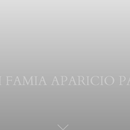
I FAMIA APARICIO P