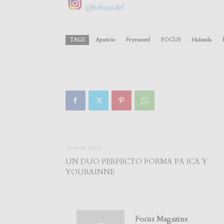
@bebrandel
TAGS
Aparicio
Feyenoord
FOCUS
Hulanda
Previous article
UN DUO PERFECTO FORMA PA ICA Y
YOURAINNE
Focus Magazine