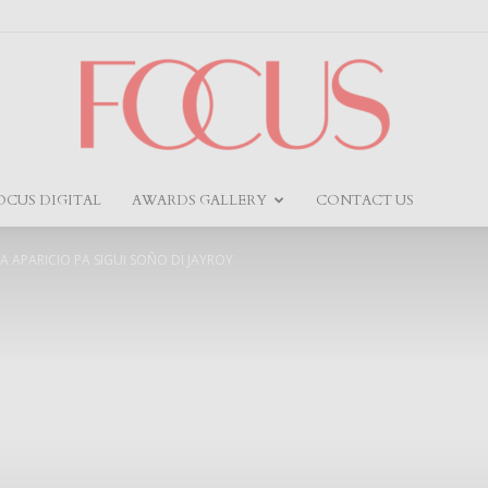
OCUS DIGITAL
AWARDS GALLERY
CONTACT US
Focus
IA APARICIO PA SIGUI SOÑO DI JAYROY