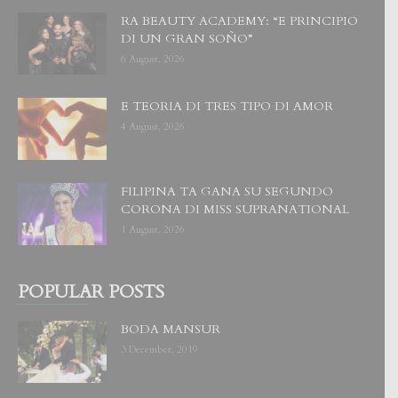
RA BEAUTY ACADEMY: “E PRINCIPIO
DI UN GRAN SOÑO”
6 August, 2026
E TEORIA DI TRES TIPO DI AMOR
4 August, 2026
FILIPINA TA GANA SU SEGUNDO
CORONA DI MISS SUPRANATIONAL
1 August, 2026
POPULAR POSTS
BODA MANSUR
3 December, 2019