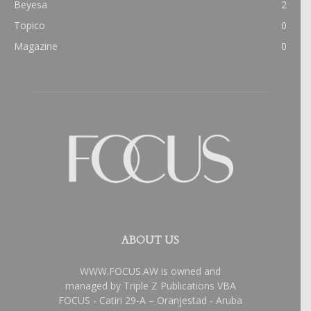
Beyesa
2
Topico
0
Magazine
0
ABOUT US
WWW.FOCUS.AW is owned and
managed by Triple Z Publications VBA
FOCUS - Catiri 29-A – Oranjestad - Aruba