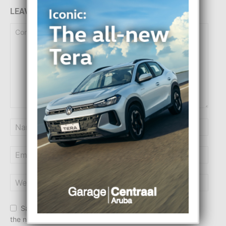
LEAVE A REPLY
Save my name, email, and website in this browser for
the next time I comment.