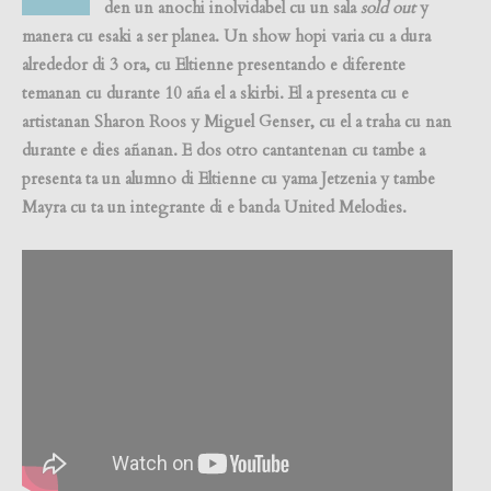
den un anochi inolvidabel cu un sala
sold out
y
manera cu esaki a ser planea. Un show hopi varia cu a dura
alrededor di 3 ora, cu Eltienne presentando e diferente
temanan cu durante 10 aña el a skirbi. El a presenta cu e
artistanan Sharon Roos y Miguel Genser, cu el a traha cu nan
durante e dies añanan. E dos otro cantantenan cu tambe a
presenta ta un alumno di Eltienne cu yama Jetzenia y tambe
Mayra cu ta un integrante di e banda United Melodies.