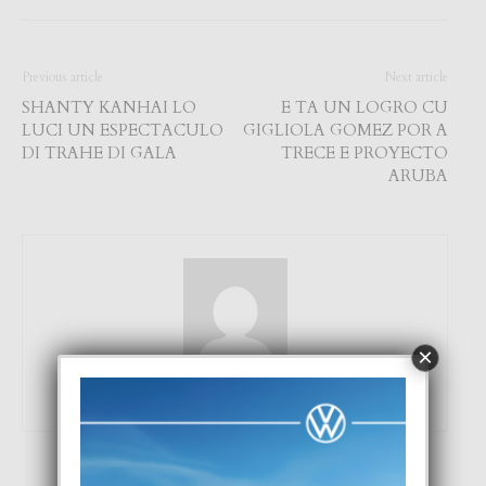
Previous article
Next article
SHANTY KANHAI LO
E TA UN LOGRO CU
LUCI UN ESPECTACULO
GIGLIOLA GOMEZ POR A
DI TRAHE DI GALA
TRECE E PROYECTO
ARUBA
×
Focus Magazine