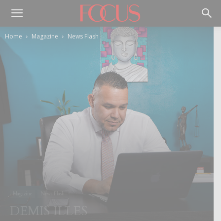
Home
Magazine
News Flash
Magazine
News Flash
DEMIS ILLES