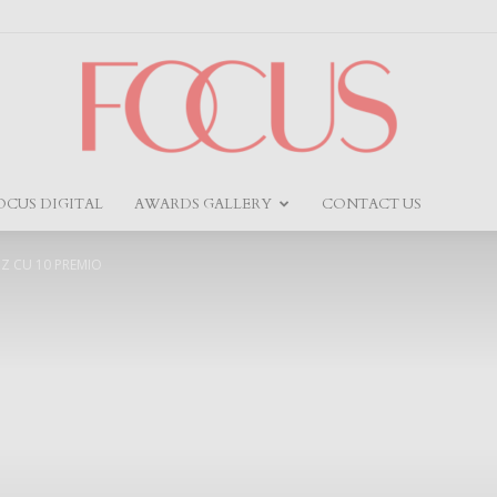
OCUS DIGITAL
AWARDS GALLERY
CONTACT US
Focus
NZ CU 10 PREMIO