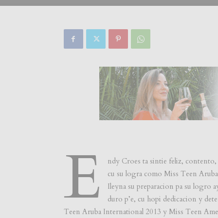
E
ndy Croes ta sintie feliz, contento
cu su logra como Miss Teen Aruba 
Ileyna su preparacion pa su logro a
duro p’e, cu hopi dedicacion y det
Teen Aruba International 2013 y Miss Teen Ameri