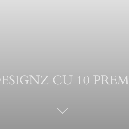
ESIGNZ CU 10 PREM