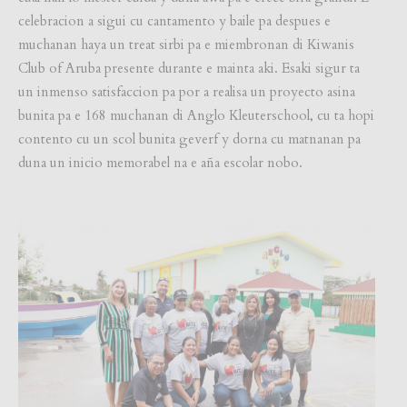
celebracion a sigui cu cantamento y baile pa despues e
muchanan haya un treat sirbi pa e miembronan di Kiwanis
Club of Aruba presente durante e mainta aki. Esaki sigur ta
un inmenso satisfaccion pa por a realisa un proyecto asina
bunita pa e 168 muchanan di Anglo Kleuterschool, cu ta hopi
contento cu un scol bunita geverf y dorna cu matnanan pa
duna un inicio memorabel na e aña escolar nobo.