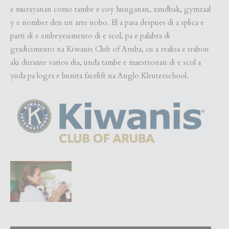
e murayanan como tambe e coy hunganan, zandbak, gymzaal
y e nomber den un arte nobo. El a pasa despues di a splica e
parti di e embeyesimento di e scol, pa e palabra di
gradicimento na Kiwanis Club of Aruba, cu a realisa e trabou
aki durante varios dia, unda tambe e maestronan di e scol a
yuda pa logra e bunita facelift na Anglo Kleuterschool.