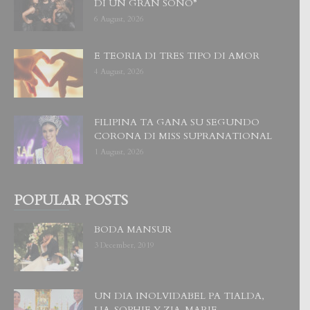
DI UN GRAN SOÑO”
6 August, 2026
E TEORIA DI TRES TIPO DI AMOR
4 August, 2026
FILIPINA TA GANA SU SEGUNDO
CORONA DI MISS SUPRANATIONAL
1 August, 2026
POPULAR POSTS
BODA MANSUR
3 December, 2019
UN DIA INOLVIDABEL PA TIALDA,
LIA-SOPHIE Y ZIA-MARIE