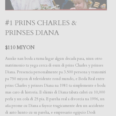
#1 PRINS CHARLES &
PRINSES DIANA
$110 MIYON
Aunke nan boda a tuma lugar algun decada pasa, niun otro
matrimonio ta yega cerca di esun di prins Charles y prinses
Diana. Presencia personalmente pa 3.500 persona y transmiti
pa 750 miyon di televidente rond mundo, e Boda Real entre
prins Charles y prinses Diana na 1981 ta simplemente e boda
mas caro di historia. E shimis di Diana tabata cubri cu 10,000
perla y un cola di 25 pia. E pareha real a divorcia na 1996, un
aña prome cu Diana a fayece tragicamente den un accidente
di auto hunto cu su pareha, e empresario egipcio Dodi