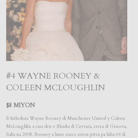
#4 WAYNE ROONEY &
COLEEN MCLOUGHLIN
$8 MIYON
E futbolista Wayne Rooney di Manchester United y Coleen
McLoughlin a casa den e Abadia di Cervara, cerca di Genova,
Italia na 2008. Rooney a huur cinco avion priva pa hiba 64 di