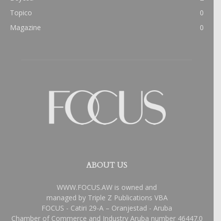
Topico
0
Magazine
0
ABOUT US
WWW.FOCUS.AW is owned and
managed by Triple Z Publications VBA
FOCUS - Catiri 29-A – Oranjestad - Aruba
Chamber of Commerce and Industry Aruba number 46447.0