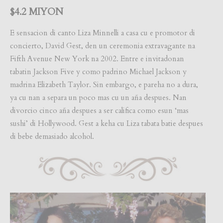
$4.2 MIYON
E sensacion di canto Liza Minnelli a casa cu e promotor di
concierto, David Gest, den un ceremonia extravagante na
Fifth Avenue New York na 2002. Entre e invitadonan
tabatin Jackson Five y como padrino Michael Jackson y
madrina Elizabeth Taylor. Sin embargo, e pareha no a dura,
ya cu nan a separa un poco mas cu un aña despues. Nan
divorcio cinco aña despues a ser califica como esun ‘mas
sushi’ di Hollywood. Gest a keha cu Liza tabata batie despues
di bebe demasiado alcohol.