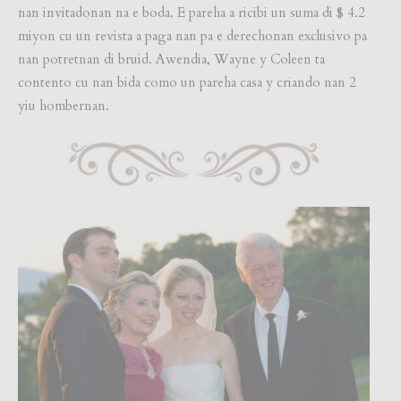
nan invitadonan na e boda. E pareha a ricibi un suma di $ 4.2
miyon cu un revista a paga nan pa e derechonan exclusivo pa
nan potretnan di bruid. Awendia, Wayne y Coleen ta
contento cu nan bida como un pareha casa y criando nan 2
yiu hombernan.