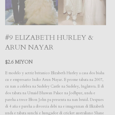
#9 ELIZABETH HURLEY &
ARUN NAYAR
$2.6 MIYON
E modelo y actriz britanico Elizabeth Hurley a casa dos biaha
cu e empresario Indio Arun Nayar. E prome tabata na 2007,
cu nan a celebra na Sudeley Castle na Sudeley, Inglatera. E di
dos tabata na Umaid Bhawan Palace na Jodhpur, unda e
pareha a trece Elton John pa presenta na nan bruid. Despues
di 4 aña e pareha a divorcia debi na e imagennan di Elizabeth
unda e tabata sunchi e hungador di cricket australiano Shane