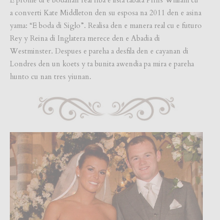
a converti Kate Middleton den su esposa na 2011 den e asina
yama: “E boda di Siglo”. Realisa den e manera real cu e futuro
Rey y Reina di Inglatera merece den e Abadia di
Westminster. Despues e pareha a desfila den e cayanan di
Londres den un koets y ta bunita awendia pa mira e pareha
hunto cu nan tres yiunan.