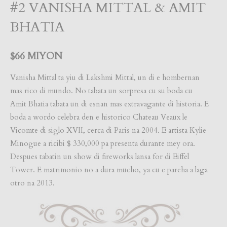
#2 VANISHA MITTAL & AMIT
BHATIA
$66 MIYON
Vanisha Mittal ta yiu di Lakshmi Mittal, un di e hombernan
mas rico di mundo. No tabata un sorpresa cu su boda cu
Amit Bhatia tabata un di esnan mas extravagante di historia. E
boda a wordo celebra den e historico Chateau Veaux le
Vicomte di siglo XVII, cerca di Paris na 2004. E artista Kylie
Minogue a ricibi $ 330,000 pa presenta durante mey ora.
Despues tabatin un show di fireworks lansa for di Eiffel
Tower. E matrimonio no a dura mucho, ya cu e pareha a laga
otro na 2013.