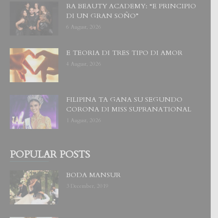
RA BEAUTY ACADEMY: “E PRINCIPIO
DI UN GRAN SOÑO”
6 August, 2026
E TEORIA DI TRES TIPO DI AMOR
4 August, 2026
FILIPINA TA GANA SU SEGUNDO
CORONA DI MISS SUPRANATIONAL
1 August, 2026
POPULAR POSTS
BODA MANSUR
3 December, 2019