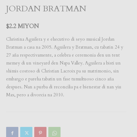
JORDAN BRATMAN
$2.2 MIYON
Christina Aguilera y e ehecutivo di seyo musical Jordan
Bratman a casa na 2005. Aguilera y Bratman, cu tabatin 24 y
27 aña respectivamente, a celebra e ceremonia den un tent
memey di un vineyard den Napa Valley. Aguilera a bisti un
shimis costoso di Christian Lacroix pa su matrimonio, sin
embargo e pareha tabatin un fase tumultuoso cinco aña
despues. Nan a purba di reconcilia pa e bienestar di nan yiu
Max, pero a divorcia na 2010.