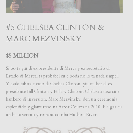
#5 CHELSEA CLINTON &
MARC MEZVINSKY
$5 MILLION
Si bo ta yiu di ex presidente di Merca y ex secretario di
Estado di Merca, ta probabel cu e boda no lo ta nada simpel.
Y esaki tabata e caso di Chelsea Clinton, yiu muher di ex
presidente Bill Clinton y Hillary Clinton. Chelsea a casa cu e
bankero di inversion, Marc Mezvinsky, den un ceremonia
esplendido y glamuroso na Astor Courts na 2010. E lugar cu
un bista sereno y romantico riba Hudson River.