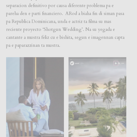
separacion definitivo por causa diferente problema pa e
pareha den e parti financiero. ARod a biaha fin di siman pasa
pa Republica Dominicana, unda e actriz ta filma su mas
reciente proyecto ‘Shotgun Wedding’. Na su yegada e
cantante a mustra feliz cu e bishita, segun e imagennan capta
pa e paparazzinan ta mustra.