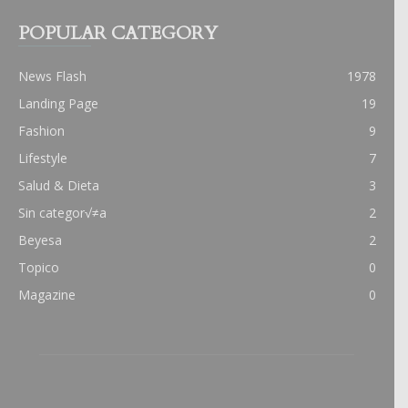
POPULAR CATEGORY
News Flash
1978
Landing Page
19
Fashion
9
Lifestyle
7
Salud & Dieta
3
Sin categor√≠a
2
Beyesa
2
Topico
0
Magazine
0