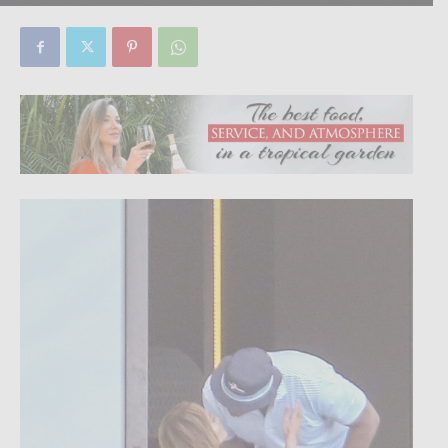
By
Focus Magazine
-
0
19 March, 2021