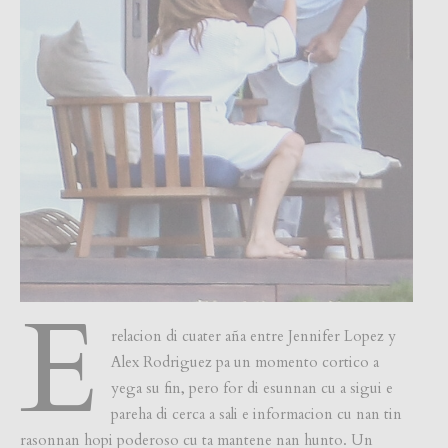
E
relacion di cuater aña entre Jennifer Lopez y
Alex Rodriguez pa un momento cortico a
yega su fin, pero for di esunnan cu a sigui e
pareha di cerca a sali e informacion cu nan tin
rasonnan hopi poderoso cu ta mantene nan hunto. Un