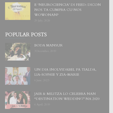
E ‘NEUROCIENCIA’ DI FEED: DICON
NOS TA CUMPRA CU NOS
WOWONAN?
29 July, 2026
POPULAR POSTS
BODA MANSUR
3 December, 2019
UN DIA INOLVIDABEL PA TIALDA,
LIA-SOPHIE Y ZIA-MARIE
6 June, 2023
JAIR & MILITZA LO CELEBRA NAN
“DESTINATION WEDDING” NA 2020
6 April, 2019