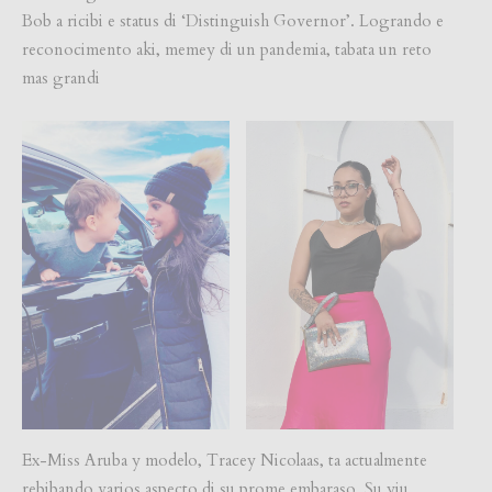
Bob a ricibi e status di ‘Distinguish Governor’. Logrando e
reconocimento aki, memey di un pandemia, tabata un reto
mas grandi
Ex-Miss Aruba y modelo, Tracey Nicolaas, ta actualmente
rebibando varios aspecto di su prome embaraso. Su yiu