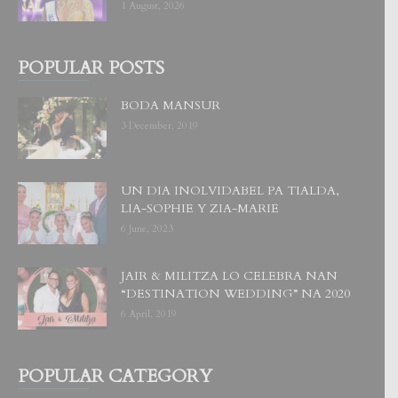
1 August, 2026
POPULAR POSTS
BODA MANSUR
3 December, 2019
UN DIA INOLVIDABEL PA TIALDA,
LIA-SOPHIE Y ZIA-MARIE
6 June, 2023
JAIR & MILITZA LO CELEBRA NAN
“DESTINATION WEDDING” NA 2020
6 April, 2019
POPULAR CATEGORY