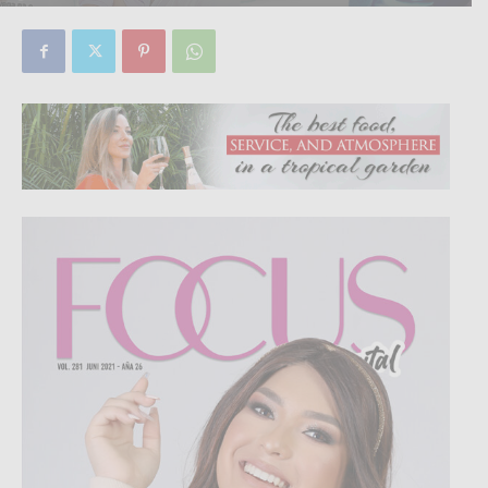
By
Focus Magazine
-
0
3 June, 2021