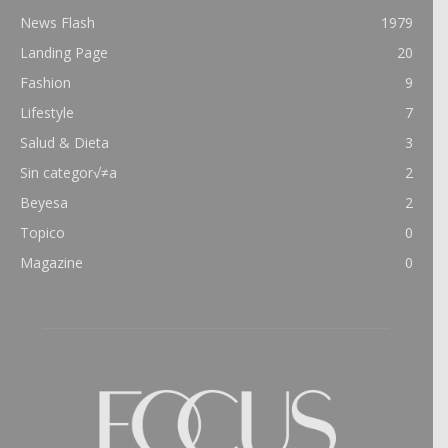
News Flash
1979
Landing Page
20
Fashion
9
Lifestyle
7
Salud & Dieta
3
Sin categor√≠a
2
Beyesa
2
Topico
0
Magazine
0