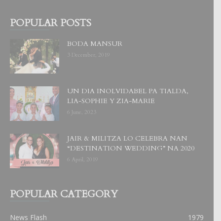
POPULAR POSTS
BODA MANSUR
3 December, 2019
UN DIA INOLVIDABEL PA TIALDA,
LIA-SOPHIE Y ZIA-MARIE
6 June, 2023
JAIR & MILITZA LO CELEBRA NAN
“DESTINATION WEDDING” NA 2020
6 April, 2019
POPULAR CATEGORY
News Flash
1979