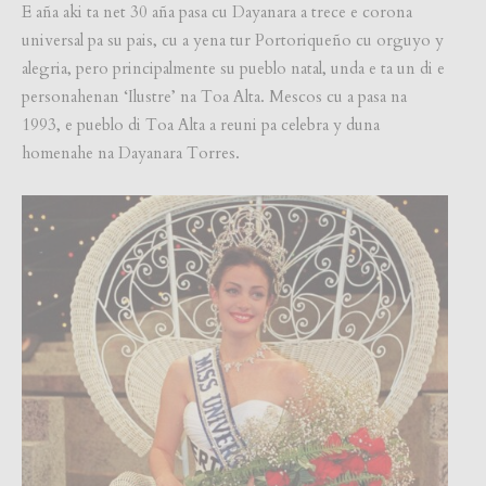
E aña aki ta net 30 aña pasa cu Dayanara a trece e corona
universal pa su pais, cu a yena tur Portoriqueño cu orguyo y
alegria, pero principalmente su pueblo natal, unda e ta un di e
personahenan ‘Ilustre’ na Toa Alta. Mescos cu a pasa na
1993, e pueblo di Toa Alta a reuni pa celebra y duna
homenahe na Dayanara Torres.