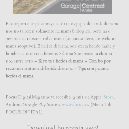
E ta importante pa subraya cu ora nos papia di herida di mama
nos no ta referi solamente na mama biologico, pero na e
persona cu ta asumi rol di mama (un tata soltero, un wela, un
mama adoptivo). E herida di mama por afecta hende muhe y
homber di manera diferente. Sabrina Sonensein ta elabora
riba entre otro –
Kico ta e herida di mama – Con bo por
reconoce sintoma di herida di mama – Tips con pa sana
herida di mama.
Focus Digital Magazine ta accesibel gratis via Apple
iStore,
Android Google Play Store y
www.focus.aw
(Menu Tab
FOCUS DIGITAL).
Download bo revista awo!