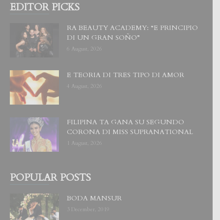
EDITOR PICKS
RA BEAUTY ACADEMY: “E PRINCIPIO
DI UN GRAN SOÑO”
6 August, 2026
E TEORIA DI TRES TIPO DI AMOR
4 August, 2026
FILIPINA TA GANA SU SEGUNDO
CORONA DI MISS SUPRANATIONAL
1 August, 2026
POPULAR POSTS
BODA MANSUR
3 December, 2019