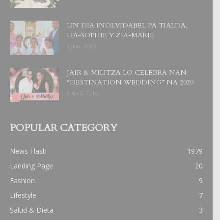
UN DIA INOLVIDABEL PA TIALDA,
LIA-SOPHIE Y ZIA-MARIE
6 June, 2023
JAIR & MILITZA LO CELEBRA NAN
“DESTINATION WEDDING” NA 2020
6 April, 2019
POPULAR CATEGORY
News Flash
1979
Landing Page
20
Fashion
9
Lifestyle
7
Salud & Dieta
3