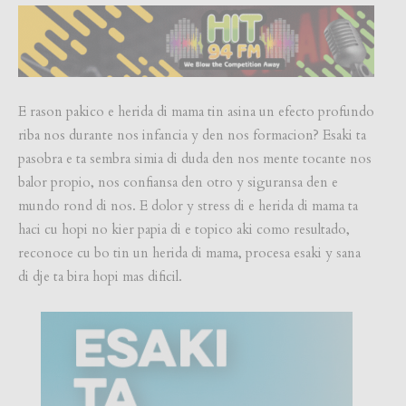
E rason pakico e herida di mama tin asina un efecto profundo
riba nos durante nos infancia y den nos formacion? Esaki ta
pasobra e ta sembra simia di duda den nos mente tocante nos
balor propio, nos confiansa den otro y siguransa den e
mundo rond di nos. E dolor y stress di e herida di mama ta
haci cu hopi no kier papia di e topico aki como resultado,
reconoce cu bo tin un herida di mama, procesa esaki y sana
di dje ta bira hopi mas dificil.