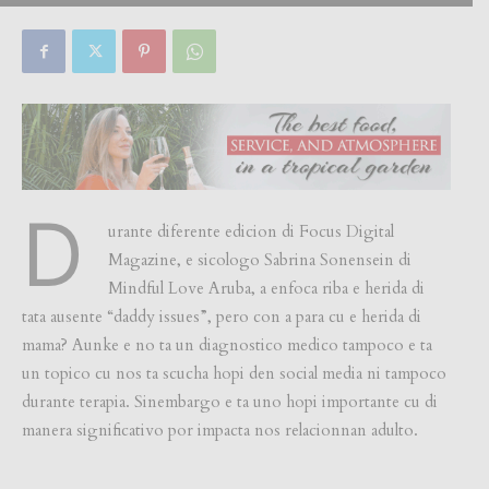
D
urante diferente edicion di Focus Digital
Magazine, e sicologo Sabrina Sonensein di
Mindful Love Aruba, a enfoca riba e herida di
tata ausente “daddy issues”, pero con a para cu e herida di
mama? Aunke e no ta un diagnostico medico tampoco e ta
un topico cu nos ta scucha hopi den social media ni tampoco
durante terapia. Sinembargo e ta uno hopi importante cu di
manera significativo por impacta nos relacionnan adulto.