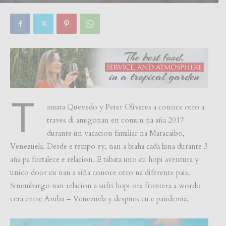
By
Focus Magazine
-
0
10 February, 2025
T
amara Quevedo y Peter Olivares a conoce otro a
traves di amigonan en comun na aña 2017
durante un vacacion familiar na Maracaibo,
Venezuela. Desde e tempo ey, nan a biaha cada luna durante 3
aña pa fortalece e relacion. E tabata uno cu hopi aventura y
unico door cu nan a siña conoce otro na diferente pais.
Sinembargo nan relacion a sufri hopi ora frontera a wordo
cera entre Aruba – Venezuela y despues cu e pandemia.