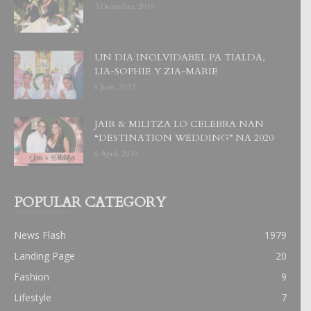
3 December, 2019
UN DIA INOLVIDABEL PA TIALDA,
LIA-SOPHIE Y ZIA-MARIE
6 June, 2023
JAIR & MILITZA LO CELEBRA NAN
“DESTINATION WEDDING” NA 2020
6 April, 2019
POPULAR CATEGORY
News Flash
1979
Landing Page
20
Fashion
9
Lifestyle
7