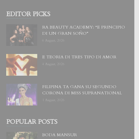
EDITOR PICKS
RA BEAUTY ACADEMY: “E PRINCIPIO
DI UN GRAN SOÑO”
6 August, 2026
E TEORIA DI TRES TIPO DI AMOR
4 August, 2026
FILIPINA TA GANA SU SEGUNDO
CORONA DI MISS SUPRANATIONAL
1 August, 2026
POPULAR POSTS
BODA MANSUR