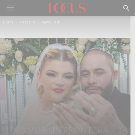
Home
Magazine
News Flash
Magazine
News Flash
UN AMOR SIN FRONTERA