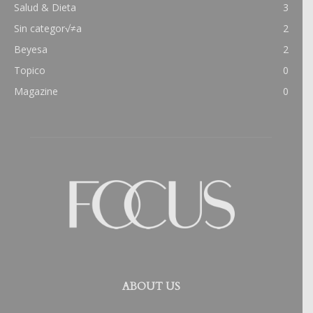
Salud & Dieta
3
Sin categor√≠a
2
Beyesa
2
Topico
0
Magazine
0
ABOUT US