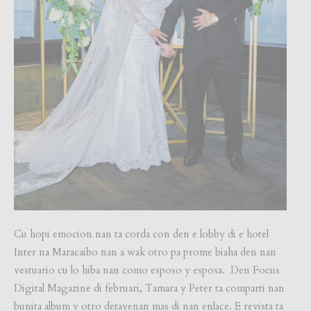
Cu hopi emocion nan ta corda con den e lobby di e hotel
Inter na Maracaibo nan a wak otro pa prome biaha den nan
vestuario cu lo hiba nan como esposo y esposa. Den Focus
Digital Magazine di februari, Tamara y Peter ta comparti nan
bunita album y otro detayenan mas di nan enlace. E revista ta