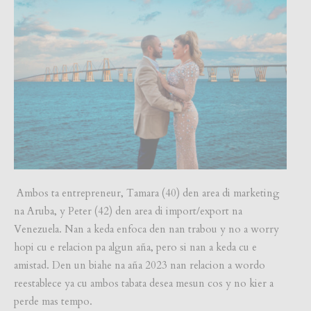
Ambos ta entrepreneur, Tamara (40) den area di marketing
na Aruba, y Peter (42) den area di import/export na
Venezuela. Nan a keda enfoca den nan trabou y no a worry
hopi cu e relacion pa algun aña, pero si nan a keda cu e
amistad. Den un biahe na aña 2023 nan relacion a wordo
reestablece ya cu ambos tabata desea mesun cos y no kier a
perde mas tempo.