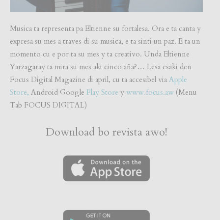
Musica ta representa pa Eltienne su fortalesa. Ora e ta canta y
expresa su mes a traves di su musica, e ta sinti un paz. E ta un
momento cu e por ta su mes y ta creativo. Unda Eltienne
Yarzagaray ta mira su mes aki cinco aña?… Lesa esaki den
Focus Digital Magazine di april, cu ta accesibel via
Apple
Store,
Android Google
Play Store
y
www.focus.aw
(Menu
Tab FOCUS DIGITAL)
Download bo revista awo!