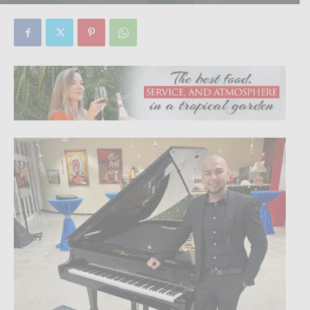
By
Focus Magazine
-
0
17 April, 2025