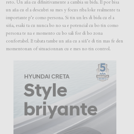
reto. Un aña cu difinitivamente a cambia su bida. E por bisa
un aña cu el a descubri su mes y focus riba loke realmente ta
importante p’e como persona. Si tin un les di bida cu el a
siña, esaki ta cu nunca bo no sa e potencial cu bo tin como
persona te na e momento cu bo sali for di bo zona
confortabel. E tabata tambe un aña cu a siñ’e di tin mas fe den
momentonan of situacionnan cu e mes no tin control.