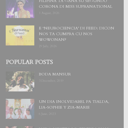
FILIPINA TA GANA SU SEGUNDO
CORONA DI MISS SUPRANATIONAL
1 August, 2026
E ‘NEUROCIENCIA’ DI FEED: DICON
NOS TA CUMPRA CU NOS
WOWONAN?
29 July, 2026
POPULAR POSTS
BODA MANSUR
3 December, 2019
UN DIA INOLVIDABEL PA TIALDA,
LIA-SOPHIE Y ZIA-MARIE
6 June, 2023