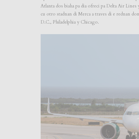
Atlanta dos biaha pa dia ofreci pa Delta Air Line
cu otro stadnan di Merca a traves di e rednan d
D.C., Philadelphia y Chicago.