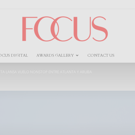
OCUS DIGITAL
AWARDS GALLERY
CONTACT US
Focus
S TA LANSA VUELO NONSTOP ENTRE ATLANTA Y ARUBA