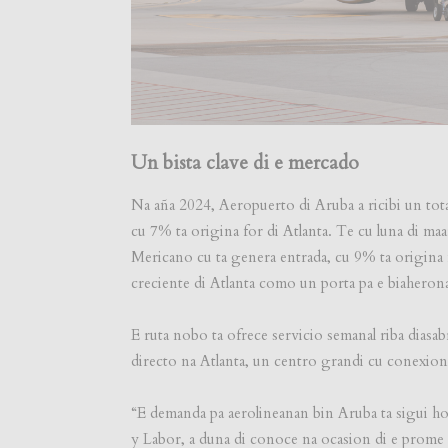
Un bista clave di e mercado
Na aña 2024, Aeropuerto di Aruba a ricibi un tot
cu 7% ta origina for di Atlanta. Te cu luna di ma
Mericano cu ta genera entrada, cu 9% ta origina 
creciente di Atlanta como un porta pa e biaheron
E ruta nobo ta ofrece servicio semanal riba diasa
directo na Atlanta, un centro grandi cu conexio
“E demanda pa aerolineanan bin Aruba ta sigui ho
y Labor, a duna di conoce na ocasion di e prome