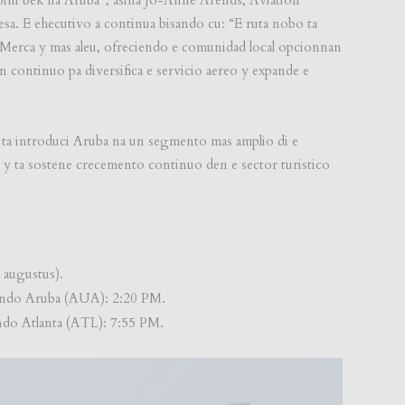
a. E ehecutivo a continua bisando cu: “E ruta nobo ta
Merca y mas aleu, ofreciendo e comunidad local opcionnan
n continuo pa diversifica e servicio aereo y expande e
o ta introduci Aruba na un segmento mas amplio di e
a y ta sostene crecemento continuo den e sector turistico
 augustus).
ando Aruba (AUA): 2:20 PM.
do Atlanta (ATL): 7:55 PM.