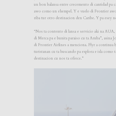
un bon balansa entre crecemento di cantidad pa c
awo como un ehempel. Y e vuelo di Frontier awor
riba tur otro destinacion den Caribe. Y pa esey 
“Nos ta contento di lansa e servicio aki na AUA,
di Merca pa e bunita paraiso cu ta Aruba”, asina 
di Frontier Airlines a menciona. Flyr a continua b
turistanan cu ta buscando pa explora e isla como t
destinacion cu nos ta ofrece.”