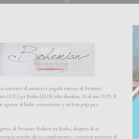
 contento di anuncia e yegada exitoso di Frontier
lanta (ATL) pa Aruba (AUA) riba diasabra, 24 di mei 2025. E
n opcion di biahe conveniente y na bon prijs pa e
egreso di Frontier Airlines na Aruba, despues di su
resencia renoba aki ta complementa e conexion existente di