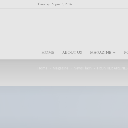
Thursday, August 6, 2026
HOME
ABOUT US
MAGAZINE
F
Home
Magazine
News Flash
FRONTIER AIRLINE