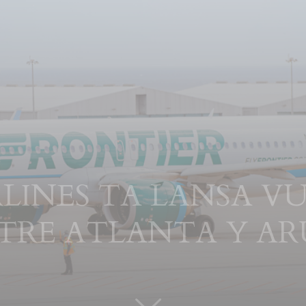
RLINES TA LANSA V
TRE ATLANTA Y AR