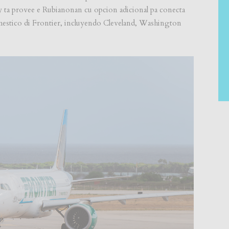
s y ta provee e Rubianonan cu opcion adicional pa conecta
omestico di Frontier, incluyendo Cleveland, Washington