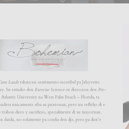
Cum Laude
tabata un sentimento increibel pa Jelsyvette
sy. Su estudio den
Exercise Science
cu direccion den
Pre-
Atlantic University na West Palm Beach – Florida, ta
sidera unicamente riba su puntonan, pero un refleho di e
 e trabou duro y sacrificio, specialmente di su mayornan.
nan danki, no solamente pa confia den dje, pero pa dun’e