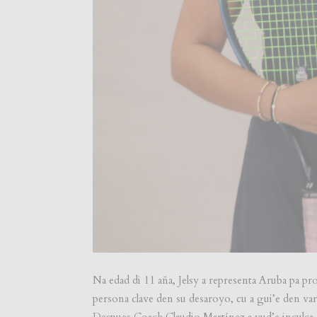
Na edad di 11 aña, Jelsy a representa Aruba pa p
persona clave den su desaroyo, cu a gui’e den va