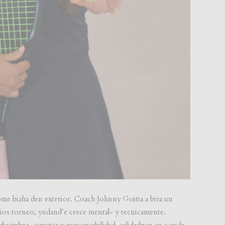
rome biaha den exterior. Coach Johnny Goitia a bira un
rios torneo, yudand’e crece mental- y tecnicamente.