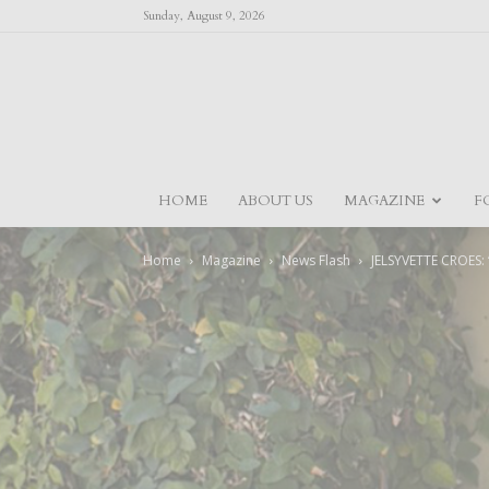
Sunday, August 9, 2026
HOME
ABOUT US
MAGAZINE
F
Home
Magazine
News Flash
JELSYVETTE CROES: