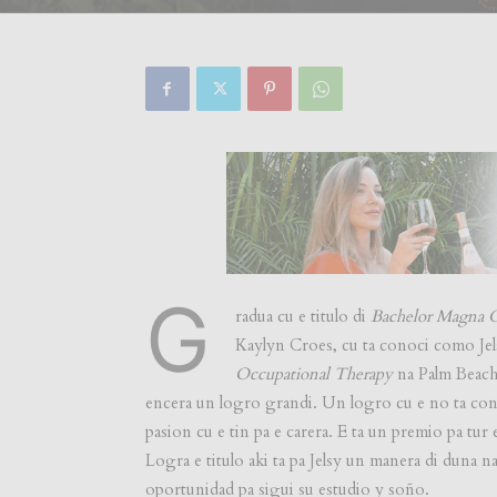
G
radua cu e titulo di
Bachelor Magna 
Kaylyn Croes, cu ta conoci como Jel
Occupational Therapy
na Palm Beach 
encera un logro grandi. Un logro cu e no ta con
pasion cu e tin pa e carera. E ta un premio pa tur
Logra e titulo aki ta pa Jelsy un manera di duna 
oportunidad pa sigui su estudio y soño.