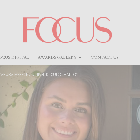
OCUS DIGITAL
AWARDS GALLERY
CONTACT US
Focus
 “ARUBA MERECE UN NIVEL DI CUIDO HALTO”