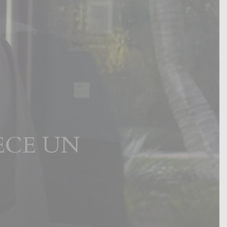
ECE UN