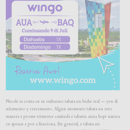
Nicole ta conta cu su embaraso tabata un biahe real — yen di
siñamento y crecemento. Algun momento tabata un reto
manera e prome trimester caminda e tabatin asina hopi nausea
cu apenas e por a funciona. En general, e tabata un