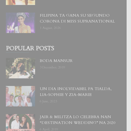
FILIPINA TA GANA SU SEGUNDO
CORONA DI MISS SUPRANATIONAL
1 August, 2026
POPULAR POSTS
BODA MANSUR
3 December, 2019
UN DIA INOLVIDABEL PA TIALDA,
LIA-SOPHIE Y ZIA-MARIE
6 June, 2023
JAIR & MILITZA LO CELEBRA NAN
“DESTINATION WEDDING” NA 2020
6 April, 2019