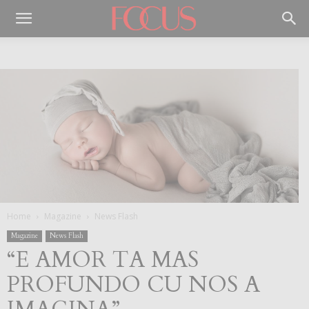
Home
Magazine
News Flash
Magazine
News Flash
“E AMOR TA MAS
PROFUNDO CU NOS A