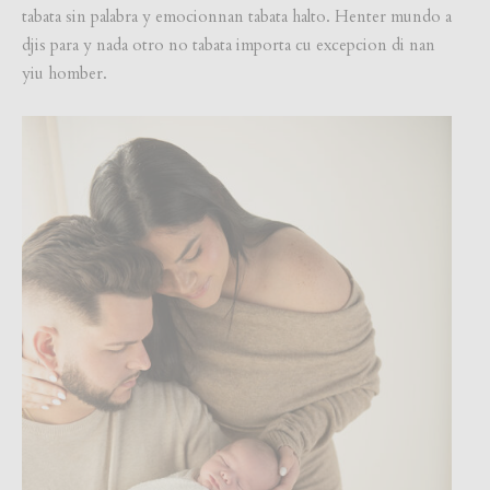
tabata sin palabra y emocionnan tabata halto. Henter mundo a
djis para y nada otro no tabata importa cu excepcion di nan
yiu homber.