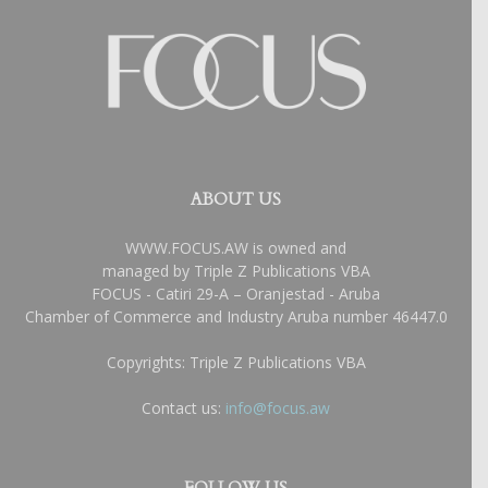
ABOUT US
WWW.FOCUS.AW is owned and
managed by Triple Z Publications VBA
FOCUS - Catiri 29-A – Oranjestad - Aruba
Chamber of Commerce and Industry Aruba number 46447.0
Copyrights: Triple Z Publications VBA
Contact us:
info@focus.aw
FOLLOW US