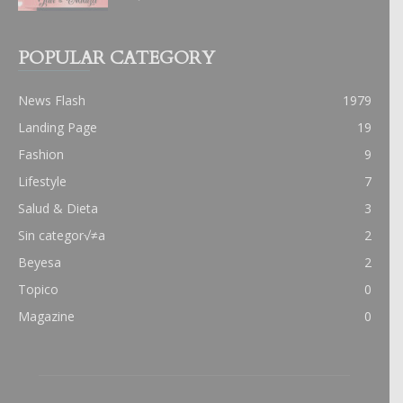
POPULAR CATEGORY
News Flash
1979
Landing Page
19
Fashion
9
Lifestyle
7
Salud & Dieta
3
Sin categor√≠a
2
Beyesa
2
Topico
0
Magazine
0