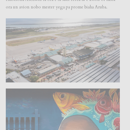
ora un avion nobo mester yega pa prome biaha Aruba.