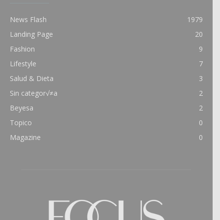
News Flash
1979
Landing Page
20
Fashion
9
Lifestyle
7
Salud & Dieta
3
Sin categor√≠a
2
Beyesa
2
Topico
0
Magazine
0