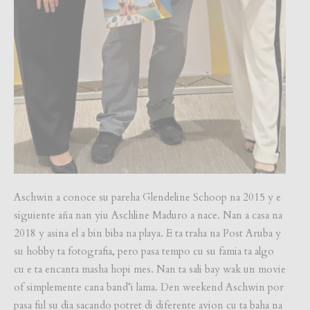
Aschwin a conoce su pareha Glendeline Schoop na 2015 y e
siguiente aña nan yiu Aschline Maduro a nace. Nan a casa na
2018 y asina el a bin biba na playa. E ta traha na Post Aruba y
su hobby ta fotografia, pero pasa tempo cu su famia ta algo
cu e ta encanta masha hopi mes. Nan ta sali bay wak un movie
of simplemente cana band’i lama. Den weekend Aschwin por
pasa ful su dia sacando potret di diferente avion cu ta baha na