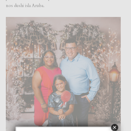
nos dushi isla Aruba.
×