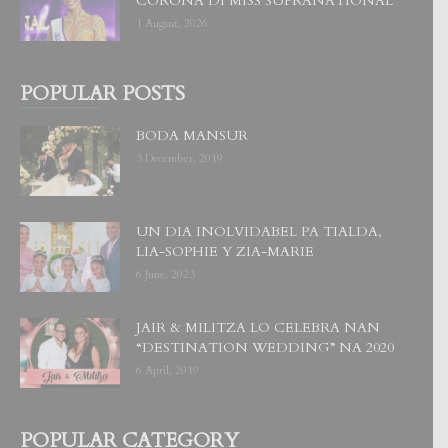
CORONA DI MISS SUPRANATIONAL
1 August, 2026
POPULAR POSTS
BODA MANSUR
3 December, 2019
UN DIA INOLVIDABEL PA TIALDA,
LIA-SOPHIE Y ZIA-MARIE
6 June, 2023
JAIR & MILITZA LO CELEBRA NAN
“DESTINATION WEDDING” NA 2020
6 April, 2019
POPULAR CATEGORY