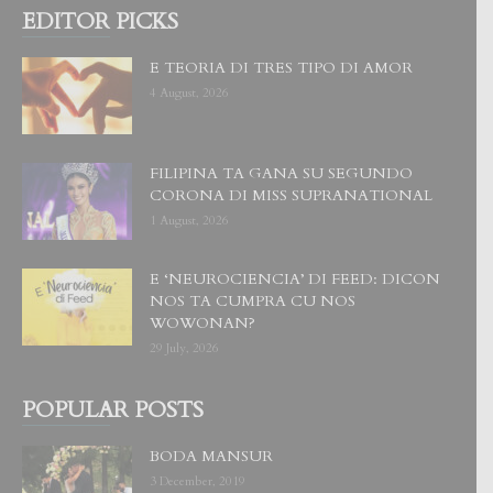
EDITOR PICKS
E TEORIA DI TRES TIPO DI AMOR
4 August, 2026
FILIPINA TA GANA SU SEGUNDO
CORONA DI MISS SUPRANATIONAL
1 August, 2026
E ‘NEUROCIENCIA’ DI FEED: DICON
NOS TA CUMPRA CU NOS
WOWONAN?
29 July, 2026
POPULAR POSTS
BODA MANSUR
3 December, 2019