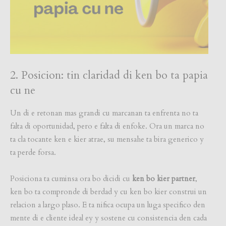
2. Posicion: tin claridad di ken bo ta papia
cu ne
Un di e retonan mas grandi cu marcanan ta enfrenta no ta
falta di oportunidad, pero e falta di enfoke. Ora un marca no
ta cla tocante ken e kier atrae, su mensahe ta bira generico y
ta perde forsa.
Posiciona ta cuminsa ora bo dicidi cu
ken bo kier partner
,
ken bo ta compronde di berdad y cu ken bo kier construi un
relacion a largo plaso. E ta nifica ocupa un luga specifico den
mente di e cliente ideal ey y sostene cu consistencia den cada