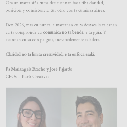
Ora un marca siña tuma desicionnan basa riba claridad,
posicion y consistencia, tur otro cos ta cuminsa alinea.
Den 2026, mas cu nunca, e marcanan cu ta destaca lo ta esnan
cu ta compronde cu
comunica no ta bende
, e ta guia. Y
esunnan cu sa con pa guia, inevitablemente ta lidera.
Claridad no ta limita creatividad, e ta enfoca esaki.
Pa Mariangela Bracho y José Fajardo
CEOs – Burö Creatives