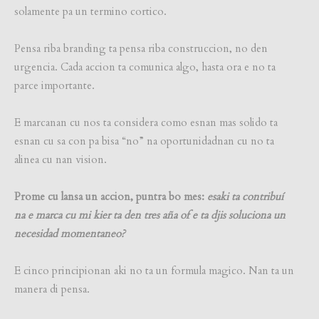
solamente pa un termino cortico.
Pensa riba branding ta pensa riba construccion, no den
urgencia. Cada accion ta comunica algo, hasta ora e no ta
parce importante.
E marcanan cu nos ta considera como esnan mas solido ta
esnan cu sa con pa bisa “no” na oportunidadnan cu no ta
alinea cu nan vision.
Prome cu lansa un accion, puntra bo mes:
esaki ta contribuí
na e marca cu mi kier ta den tres aña of e ta djis soluciona un
necesidad momentaneo?
E cinco principionan aki no ta un formula magico. Nan ta un
manera di pensa.