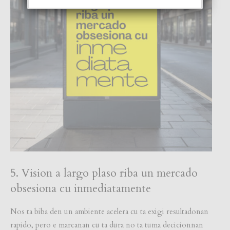
5. Vision a largo plaso riba un mercado
obsesiona cu inmediatamente
Nos ta biba den un ambiente acelera cu ta exigi resultadonan
rapido, pero e marcanan cu ta dura no ta tuma decicionnan