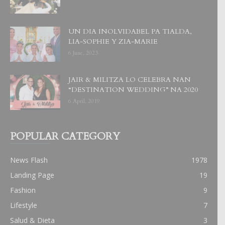
UN DIA INOLVIDABEL PA TIALDA,
LIA-SOPHIE Y ZIA-MARIE
6 June, 2023
JAIR & MILITZA LO CELEBRA NAN
“DESTINATION WEDDING” NA 2020
6 April, 2019
POPULAR CATEGORY
News Flash
1978
Landing Page
19
Fashion
9
Lifestyle
7
Salud & Dieta
3