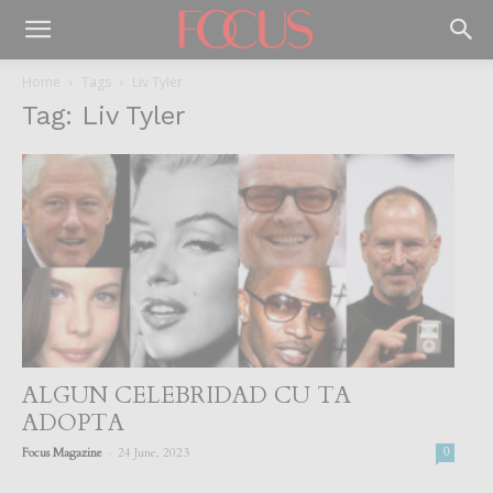
Home
Tags
Liv Tyler
Tag: Liv Tyler
ALGUN CELEBRIDAD CU TA
ADOPTA
-
Focus Magazine
24 June, 2023
0