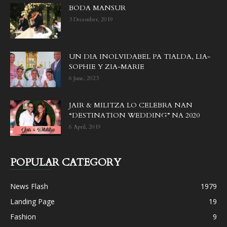
BODA MANSUR
3 December, 2019
UN DIA INOLVIDABEL PA TIALDA, LIA-
SOPHIE Y ZIA-MARIE
6 June, 2023
JAIR & MILITZA LO CELEBRA NAN
“DESTINATION WEDDING” NA 2020
6 April, 2019
POPULAR CATEGORY
News Flash
1979
Landing Page
19
Fashion
9