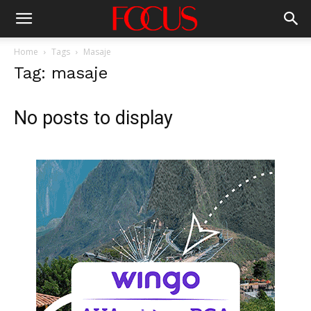
Home
Tags
Masaje
Tag: masaje
No posts to display