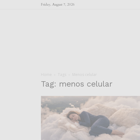
Friday, August 7, 2026
Home
Tags
Menos celular
Tag: menos celular