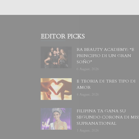
EDITOR PICKS
RA BEAUTY ACADEMY: “E
PRINCIPIO DI UN GRAN
SOÑO”
6 August, 2026
E TEORIA DI TRES TIPO DI
AMOR
4 August, 2026
FILIPINA TA GANA SU
SEGUNDO CORONA DI MIS
SUPRANATIONAL
1 August, 2026