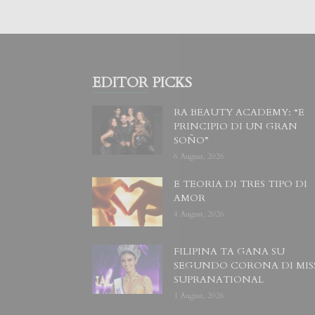
EDITOR PICKS
RA BEAUTY ACADEMY: “E
PRINCIPIO DI UN GRAN
SOÑO”
6 August, 2026
E TEORIA DI TRES TIPO DI
AMOR
4 August, 2026
FILIPINA TA GANA SU
SEGUNDO CORONA DI MIS
SUPRANATIONAL
1 August, 2026