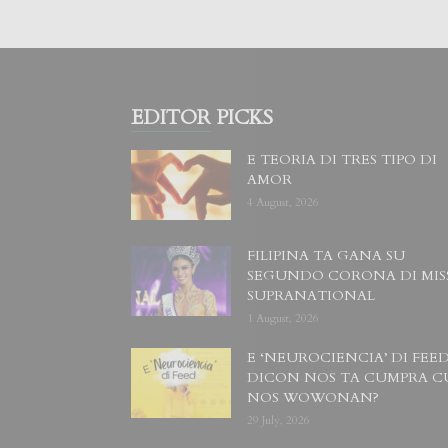
EDITOR PICKS
E TEORIA DI TRES TIPO DI
AMOR
4 August, 2026
FILIPINA TA GANA SU
SEGUNDO CORONA DI MIS
SUPRANATIONAL
1 August, 2026
E ‘NEUROCIENCIA’ DI FEED
DICON NOS TA CUMPRA C
NOS WOWONAN?
29 July, 2026