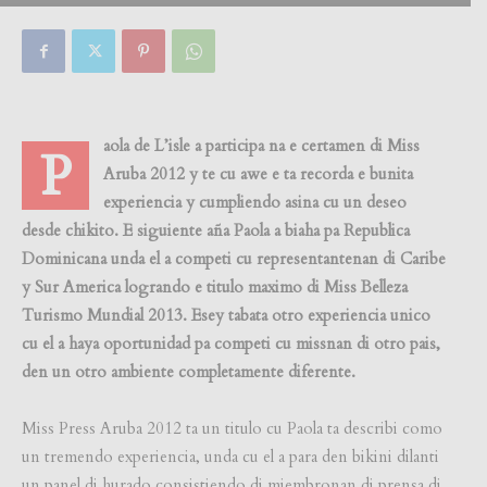
aola de L’isle a participa na e certamen di Miss
P
Aruba 2012 y te cu awe e ta recorda e bunita
experiencia y cumpliendo asina cu un deseo
desde chikito. E siguiente aña Paola a biaha pa Republica
Dominicana unda el a competi cu representantenan di Caribe
y Sur America logrando e titulo maximo di Miss Belleza
Turismo Mundial 2013. Esey tabata otro experiencia unico
cu el a haya oportunidad pa competi cu missnan di otro pais,
den un otro ambiente completamente diferente.
Miss Press Aruba 2012 ta un titulo cu Paola ta describi como
un tremendo experiencia, unda cu el a para den bikini dilanti
un panel di hurado consistiendo di miembronan di prensa di