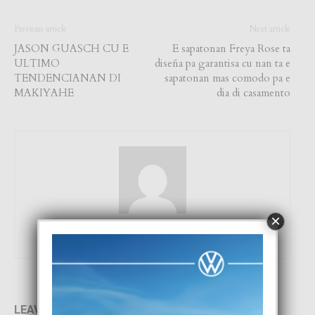
Previous article
Next article
JASON GUASCH CU E
E sapatonan Freya Rose ta
ULTIMO
diseña pa garantisa cu nan ta e
TENDENCIANAN DI
sapatonan mas comodo pa e
MAKIYAHE
dia di casamento
×
Focus Magazine
LEAVE A REPLY