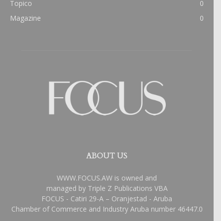
Topico
0
Magazine
0
ABOUT US
WWW.FOCUS.AW is owned and
managed by Triple Z Publications VBA
FOCUS - Catiri 29-A – Oranjestad - Aruba
Chamber of Commerce and Industry Aruba number 46447.0