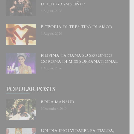
DI UN GRAN SOÑO”
6 August, 2026
E TEORIA DI TRES TIPO DI AMOR
4 August, 2026
FILIPINA TA GANA SU SEGUNDO
CORONA DI MISS SUPRANATIONAL
1 August, 2026
POPULAR POSTS
BODA MANSUR
3 December, 2019
UN DIA INOLVIDABEL PA TIALDA,