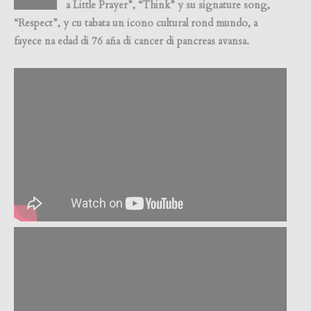
a Little Prayer”, “Think” y su signature song,
“Respect”, y cu tabata un icono cultural rond mundo, a
fayece na edad di 76 aña di cancer di pancreas avansa.