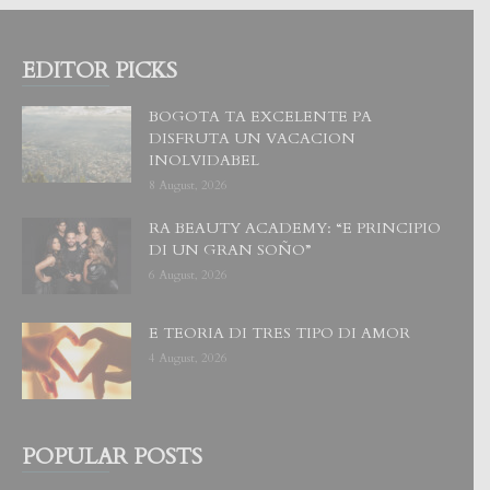
EDITOR PICKS
BOGOTA TA EXCELENTE PA
DISFRUTA UN VACACION
INOLVIDABEL
8 August, 2026
RA BEAUTY ACADEMY: “E PRINCIPIO
DI UN GRAN SOÑO”
6 August, 2026
E TEORIA DI TRES TIPO DI AMOR
4 August, 2026
POPULAR POSTS