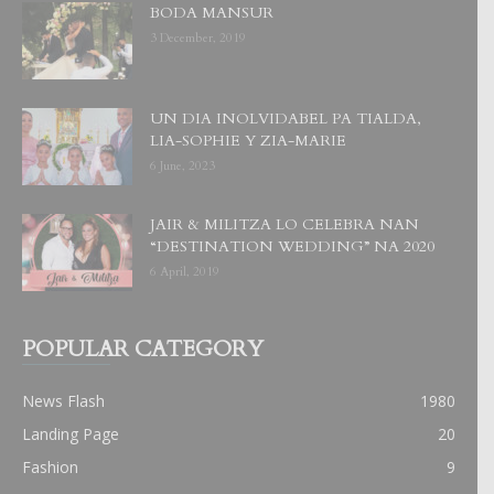
BODA MANSUR
3 December, 2019
UN DIA INOLVIDABEL PA TIALDA,
LIA-SOPHIE Y ZIA-MARIE
6 June, 2023
JAIR & MILITZA LO CELEBRA NAN
“DESTINATION WEDDING” NA 2020
6 April, 2019
POPULAR CATEGORY
News Flash
1980
Landing Page
20
Fashion
9