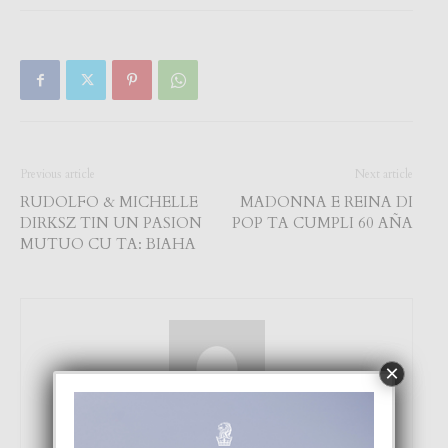
Previous article
Next article
RUDOLFO & MICHELLE
MADONNA E REINA DI
DIRKSZ TIN UN PASION
POP TA CUMPLI 60 AÑA
MUTUO CU TA: BIAHA
×
Focus Magazine